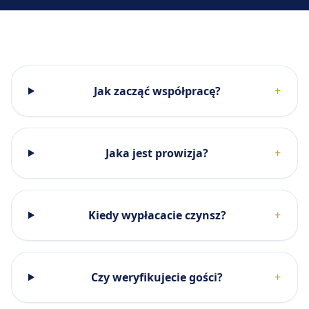
Jak zacząć współpracę?
+
Jaka jest prowizja?
+
Kiedy wypłacacie czynsz?
+
Czy weryfikujecie gości?
+