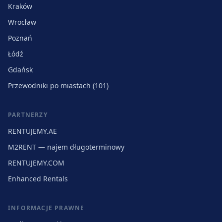
Kraków
Wrocław
Poznań
Łódź
Gdańsk
Przewodniki po miastach (101)
PARTNERZY
RENTUJEMY.AE
M2RENT — najem długoterminowy
RENTUJEMY.COM
Enhanced Rentals
INFORMACJE PRAWNE