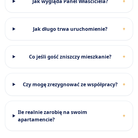
Jak wygląda Panel Właściciela?
+
Jak długo trwa uruchomienie?
+
Co jeśli gość zniszczy mieszkanie?
+
Czy mogę zrezygnować ze współpracy?
+
Ile realnie zarobię na swoim
+
apartamencie?