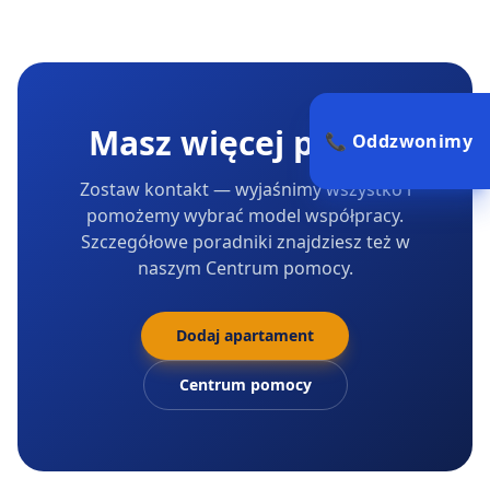
Masz więcej pytań?
📞 Oddzwonimy
Zostaw kontakt — wyjaśnimy wszystko i
pomożemy wybrać model współpracy.
Szczegółowe poradniki znajdziesz też w
naszym Centrum pomocy.
Dodaj apartament
Centrum pomocy