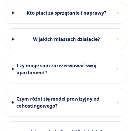
Kto płaci za sprzątanie i naprawy?
+
W jakich miastach działacie?
+
Czy mogę sam zarezerwować swój
+
apartament?
Czym różni się model prowizyjny od
+
cohostingowego?