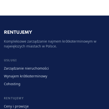
Kompleksowe zarządzanie najmem krótkoterminowym w
największych miastach w Polsce.
USŁUGI
Zarządzanie nieruchomości
Wynajem krótkoterminowy
Cohosting
RENTUJEMY
Ceny i prowizje