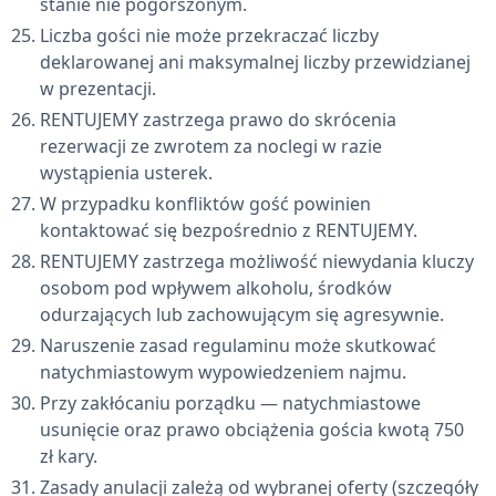
stanie nie pogorszonym.
Liczba gości nie może przekraczać liczby
deklarowanej ani maksymalnej liczby przewidzianej
w prezentacji.
RENTUJEMY zastrzega prawo do skrócenia
rezerwacji ze zwrotem za noclegi w razie
wystąpienia usterek.
W przypadku konfliktów gość powinien
kontaktować się bezpośrednio z RENTUJEMY.
RENTUJEMY zastrzega możliwość niewydania kluczy
osobom pod wpływem alkoholu, środków
odurzających lub zachowującym się agresywnie.
Naruszenie zasad regulaminu może skutkować
natychmiastowym wypowiedzeniem najmu.
Przy zakłócaniu porządku — natychmiastowe
usunięcie oraz prawo obciążenia gościa kwotą 750
zł kary.
Zasady anulacji zależą od wybranej oferty (szczegóły