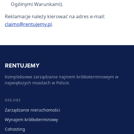
Ogólnymi Warunkami).
Reklamacje należy kierować na adres e-mail:
claims@rentujemy.pl
.
Kompleksowe zarządzanie najmem krótkoterminowym w
największych miastach w Polsce.
USŁUGI
Zarządzanie nieruchomości
Wynajem krótkoterminowy
Cohosting