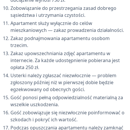
obciążenie wynosi 750 zł.
Zobowiązanie do przestrzegania zasad dobrego
sąsiedztwa i utrzymania czystości.
Apartament służy wyłącznie do celów
mieszkaniowych — zakaz prowadzenia działalności.
Zakaz podnajmowania apartamentu osobom
trzecim.
Zakaz upowszechniania zdjęć apartamentu w
internecie. Za każde udostępnienie pobierana jest
opłata 250 zł.
Usterki należy zgłaszać niezwłocznie — problem
zgłoszony później niż w pierwszej dobie będzie
egzekwowany od obecnych gości.
Gość ponosi pełną odpowiedzialność materialną za
wszelkie uszkodzenia.
Gość zobowiązuje się niezwłocznie poinformować o
szkodach i pokryć ich wartość.
Podczas opuszczania apartamentu należy zamknąć