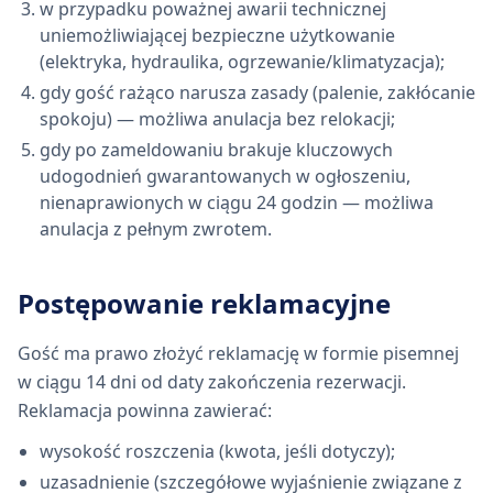
w przypadku poważnej awarii technicznej
uniemożliwiającej bezpieczne użytkowanie
(elektryka, hydraulika, ogrzewanie/klimatyzacja);
gdy gość rażąco narusza zasady (palenie, zakłócanie
spokoju) — możliwa anulacja bez relokacji;
gdy po zameldowaniu brakuje kluczowych
udogodnień gwarantowanych w ogłoszeniu,
nienaprawionych w ciągu 24 godzin — możliwa
anulacja z pełnym zwrotem.
Postępowanie reklamacyjne
Gość ma prawo złożyć reklamację w formie pisemnej
w ciągu 14 dni od daty zakończenia rezerwacji.
Reklamacja powinna zawierać:
wysokość roszczenia (kwota, jeśli dotyczy);
uzasadnienie (szczegółowe wyjaśnienie związane z