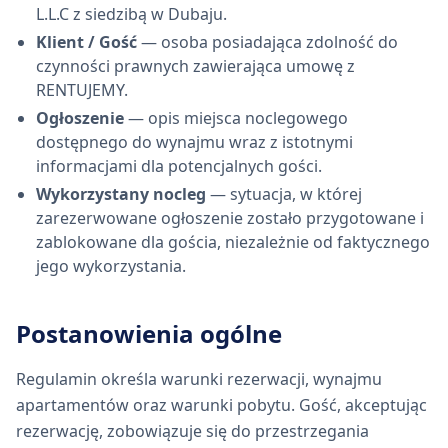
L.L.C z siedzibą w Dubaju.
Klient / Gość
— osoba posiadająca zdolność do
czynności prawnych zawierająca umowę z
RENTUJEMY.
Ogłoszenie
— opis miejsca noclegowego
dostępnego do wynajmu wraz z istotnymi
informacjami dla potencjalnych gości.
Wykorzystany nocleg
— sytuacja, w której
zarezerwowane ogłoszenie zostało przygotowane i
zablokowane dla gościa, niezależnie od faktycznego
jego wykorzystania.
Postanowienia ogólne
Regulamin określa warunki rezerwacji, wynajmu
apartamentów oraz warunki pobytu. Gość, akceptując
rezerwację, zobowiązuje się do przestrzegania