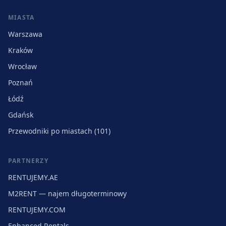
MIASTA
Warszawa
Kraków
Wrocław
Poznań
Łódź
Gdańsk
Przewodniki po miastach (101)
PARTNERZY
RENTUJEMY.AE
M2RENT — najem długoterminowy
RENTUJEMY.COM
Enhanced Rentals