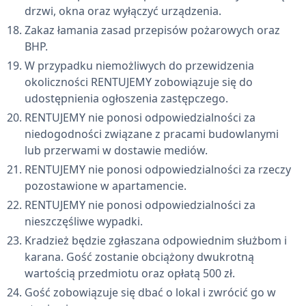
drzwi, okna oraz wyłączyć urządzenia.
Zakaz łamania zasad przepisów pożarowych oraz
BHP.
W przypadku niemożliwych do przewidzenia
okoliczności RENTUJEMY zobowiązuje się do
udostępnienia ogłoszenia zastępczego.
RENTUJEMY nie ponosi odpowiedzialności za
niedogodności związane z pracami budowlanymi
lub przerwami w dostawie mediów.
RENTUJEMY nie ponosi odpowiedzialności za rzeczy
pozostawione w apartamencie.
RENTUJEMY nie ponosi odpowiedzialności za
nieszczęśliwe wypadki.
Kradzież będzie zgłaszana odpowiednim służbom i
karana. Gość zostanie obciążony dwukrotną
wartością przedmiotu oraz opłatą 500 zł.
Gość zobowiązuje się dbać o lokal i zwrócić go w