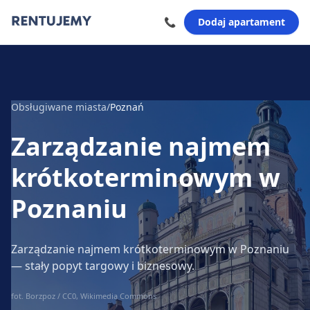
📞
Dodaj apartament
Obsługiwane miasta
/
Poznań
Zarządzanie najmem
krótkoterminowym
w
Poznaniu
Zarządzanie najmem krótkoterminowym w Poznaniu
— stały popyt targowy i biznesowy.
fot. Borzpoz / CC0, Wikimedia Commons