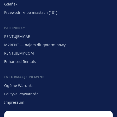
Gdańsk
Przewodniki po miastach (101)
PARTNERZY
RENTUJEMY.AE
M2RENT — najem długoterminowy
RENTUJEMY.COM
Enhanced Rentals
INFORMACJE PRAWNE
Ogólne Warunki
Polityka Prywatności
Impressum