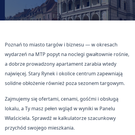
Poznań to miasto targów i biznesu — w okresach
wydarzeń na MTP popyt na noclegi gwałtownie rośnie,
a dobrze prowadzony apartament zarabia wtedy
najwięcej. Stary Rynek i okolice centrum zapewniają
solidne obłożenie również poza sezonem targowym.
Zajmujemy się ofertami, cenami, gośćmi i obsługą
lokalu, a Ty masz pełen wgląd w wyniki w Panelu
Właściciela. Sprawdź w kalkulatorze szacunkowy
przychód swojego mieszkania.