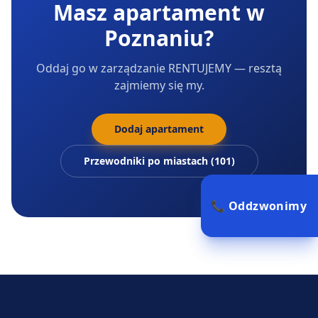
Masz apartament
w
Poznaniu
?
Oddaj go w zarządzanie RENTUJEMY — resztą
zajmiemy się my.
Dodaj apartament
Przewodniki po miastach (101)
📞 Oddzwonimy