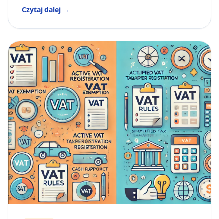
Czytaj dalej →