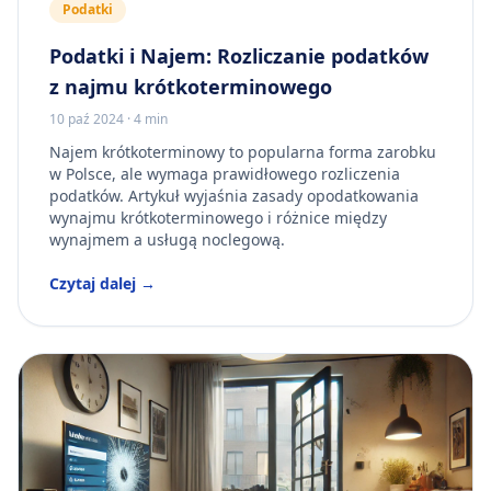
Podatki
Podatki i Najem: Rozliczanie podatków
z najmu krótkoterminowego
10 paź 2024
·
4 min
Najem krótkoterminowy to popularna forma zarobku
w Polsce, ale wymaga prawidłowego rozliczenia
podatków. Artykuł wyjaśnia zasady opodatkowania
wynajmu krótkoterminowego i różnice między
wynajmem a usługą noclegową.
Czytaj dalej →