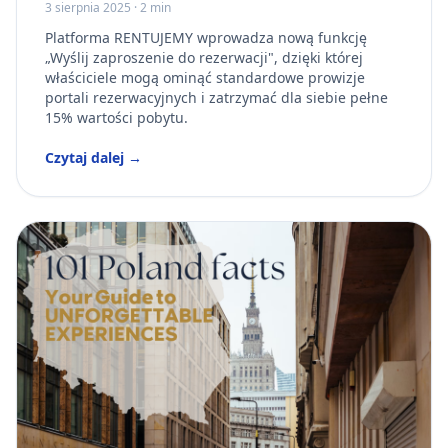
3 sierpnia 2025
·
2 min
Platforma RENTUJEMY wprowadza nową funkcję
„Wyślij zaproszenie do rezerwacji", dzięki której
właściciele mogą ominąć standardowe prowizje
portali rezerwacyjnych i zatrzymać dla siebie pełne
15% wartości pobytu.
Czytaj dalej →