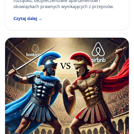
rozsądku, bezpieczeństwie apartamentów i
obowiązkach prawnych wynikających z przepisów.
Czytaj dalej →