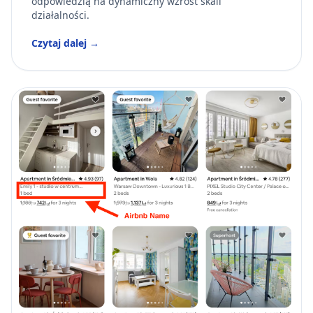
odpowiedzią na dynamiczny wzrost skali
działalności.
Czytaj dalej →