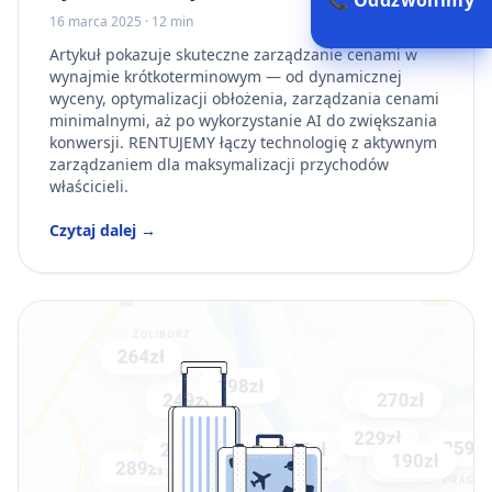
📞 Oddzwonimy
16 marca 2025
·
12 min
Artykuł pokazuje skuteczne zarządzanie cenami w
wynajmie krótkoterminowym — od dynamicznej
wyceny, optymalizacji obłożenia, zarządzania cenami
minimalnymi, aż po wykorzystanie AI do zwiększania
konwersji. RENTUJEMY łączy technologię z aktywnym
zarządzaniem dla maksymalizacji przychodów
właścicieli.
Czytaj dalej →