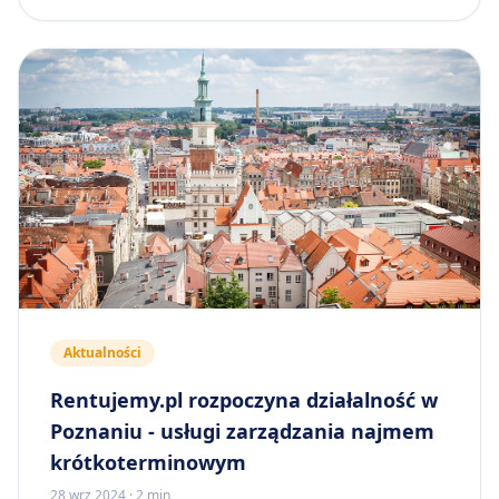
Aktualności
Rentujemy.pl rozpoczyna działalność w
Poznaniu - usługi zarządzania najmem
krótkoterminowym
28 wrz 2024
·
2 min