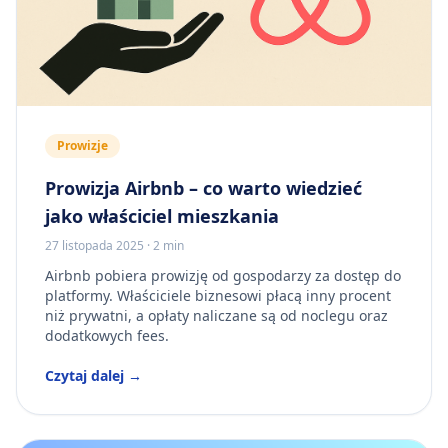
Prowizje
Prowizja Airbnb – co warto wiedzieć
jako właściciel mieszkania
27 listopada 2025
·
2 min
Airbnb pobiera prowizję od gospodarzy za dostęp do
platformy. Właściciele biznesowi płacą inny procent
niż prywatni, a opłaty naliczane są od noclegu oraz
dodatkowych fees.
Czytaj dalej →