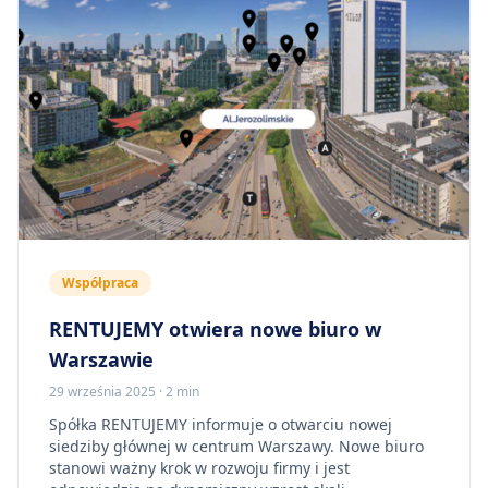
Współpraca
RENTUJEMY otwiera nowe biuro w
Warszawie
29 września 2025
·
2 min
Spółka RENTUJEMY informuje o otwarciu nowej
siedziby głównej w centrum Warszawy. Nowe biuro
stanowi ważny krok w rozwoju firmy i jest