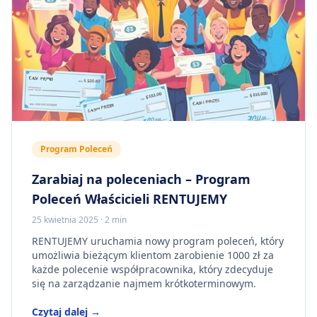
Program Poleceń
Zarabiaj na poleceniach – Program
Poleceń Właścicieli RENTUJEMY
25 kwietnia 2025
·
2 min
RENTUJEMY uruchamia nowy program poleceń, który
umożliwia bieżącym klientom zarobienie 1000 zł za
każde polecenie współpracownika, który zdecyduje
się na zarządzanie najmem krótkoterminowym.
Czytaj dalej →