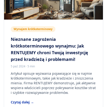
Wynajem krótkoterminowy
Nieznane zagrożenia
krótkoterminowego wynajmu: Jak
RENTUJEMY chroni Twoją inwestycję
przed kradzieżą i problemami!
5 paź 2024
·
5 min
Artykuł opisuje wyzwania pojawiające się w najmie
krótkoterminowym, takie jak kradzieże i zniszczenia
mienia. Firma RENTUJEMY demonstruje, jak aktywnie
wspiera właścicieli poprzez pokrywanie kosztów strat
i szybkie rozwiązywanie problemów.
Czytaj dalej →