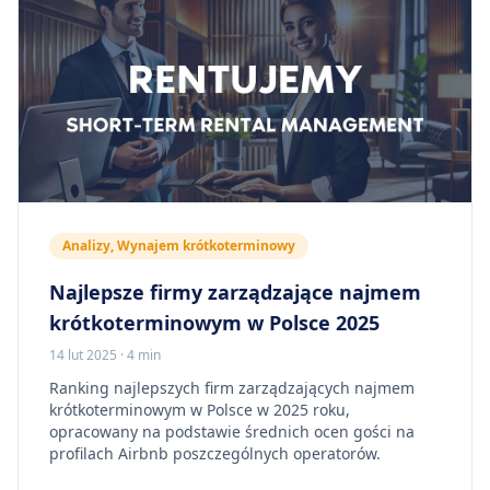
Analizy, Wynajem krótkoterminowy
Najlepsze firmy zarządzające najmem
krótkoterminowym w Polsce 2025
14 lut 2025
·
4 min
Ranking najlepszych firm zarządzających najmem
krótkoterminowym w Polsce w 2025 roku,
opracowany na podstawie średnich ocen gości na
profilach Airbnb poszczególnych operatorów.