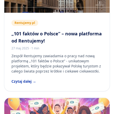
Rentujemy.pl
„101 faktów o Polsce” – nowa platforma
od Rentujemy!
27 maj 2025
·
1 min
Zespół Rentujemy zawiadamia o pracy nad nową
platformą „101 faktów o Polsce” - unikatowym
projektem, który będzie pokazywał Polskę turystom z
całego świata poprzez krótkie i ciekawe ciekawostki.
Czytaj dalej →