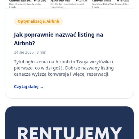
Optymalizacja, Airbnb
Jak poprawnie nazwać listing na
Airbnb?
24 sie 2025
·
3 min
Tytuł ogłoszenia na Airbnb to Twoja wizytówka i
pierwsze, co widzi gość. Dobrze nazwany listing
oznacza wyższą konwersję i więcej rezerwacji.
Czytaj dalej →