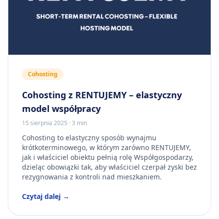
Cohosting
Cohosting z RENTUJEMY – elastyczny
model współpracy
15 sierpnia 2025
·
3 min
Cohosting to elastyczny sposób wynajmu
krótkoterminowego, w którym zarówno RENTUJEMY,
jak i właściciel obiektu pełnią rolę Współgospodarzy,
dzieląc obowiązki tak, aby właściciel czerpał zyski bez
rezygnowania z kontroli nad mieszkaniem.
Czytaj dalej →