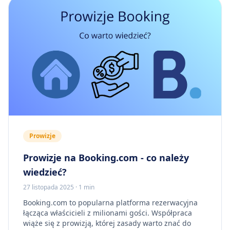
Prowizje
Prowizje na Booking.com - co należy
wiedzieć?
27 listopada 2025
·
1 min
Booking.com to popularna platforma rezerwacyjna
łącząca właścicieli z milionami gości. Współpraca
wiąże się z prowizją, której zasady warto znać do