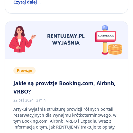
Czytaj dalej →
Prowizje
Jakie są prowizje Booking.com, Airbnb,
VRBO?
22 paź 2024
·
2 min
Artykuł wyjaśnia strukturę prowizji różnych portali
rezerwacyjnych dla wynajmu krótkoterminowego, w
tym Booking.com, Airbnb, VRBO i Expedia, wraz z
informacją o tym, jak RENTUJEMY traktuje te opłaty.