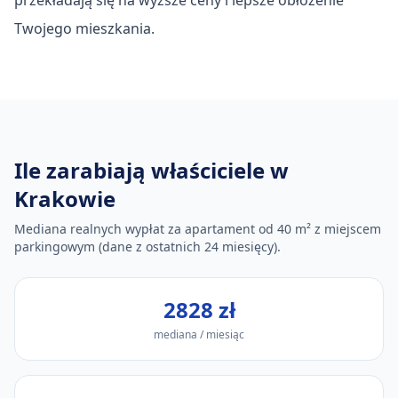
przekładają się na wyższe ceny i lepsze obłożenie
Twojego mieszkania.
Ile zarabiają właściciele
w
Krakowie
Mediana realnych wypłat za apartament od
40
m² z miejscem
parkingowym (dane z ostatnich 24 miesięcy).
2828 zł
mediana / miesiąc