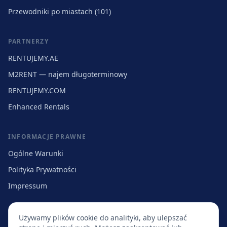
Przewodniki po miastach (101)
PARTNERZY
RENTUJEMY.AE
M2RENT — najem długoterminowy
RENTUJEMY.COM
Enhanced Rentals
INFORMACJE PRAWNE
Ogólne Warunki
Polityka Prywatności
Impressum
Używamy plików cookie do analityki, aby ulepszać