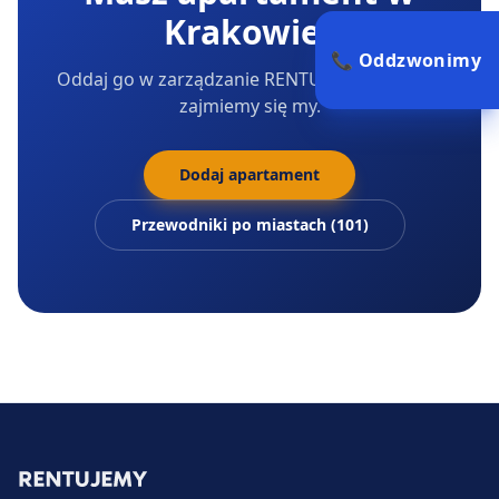
Krakowie
?
📞 Oddzwonimy
Oddaj go w zarządzanie RENTUJEMY — resztą
zajmiemy się my.
Dodaj apartament
Przewodniki po miastach (101)