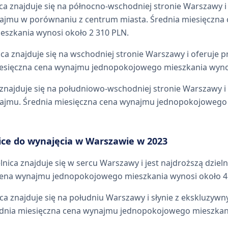
nica znajduje się na północno-wschodniej stronie Warszawy 
ajmu w porównaniu z centrum miasta. Średnia miesięczna
szkania wynosi około 2 310 PLN.
nica znajduje się na wschodniej stronie Warszawy i oferuje 
esięczna cena wynajmu jednopokojowego mieszkania wynos
a znajduje się na południowo-wschodniej stronie Warszawy 
ajmu. Średnia miesięczna cena wynajmu jednopokojowego
ice do wynajęcia w Warszawie w 2023
elnica znajduje się w sercu Warszawy i jest najdroższą dzie
cena wynajmu jednopokojowego mieszkania wynosi około 4
ica znajduje się na południu Warszawy i słynie z ekskluzywn
dnia miesięczna cena wynajmu jednopokojowego mieszkani