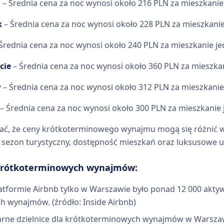
a
– Średnia cena za noc wynosi około 216 PLN za mieszkani
k
– Średnia cena za noc wynosi około 228 PLN za mieszkani
Średnia cena za noc wynosi około 240 PLN za mieszkanie 
cie
– Średnia cena za noc wynosi około 360 PLN za mieszk
w
– Średnia cena za noc wynosi około 312 PLN za mieszkani
– Średnia cena za noc wynosi około 300 PLN za mieszkanie
ać, że ceny krótkoterminowego wynajmu mogą się różnić w 
k sezon turystyczny, dostępność mieszkań oraz luksusowe 
 krótkoterminowych wynajmów:
atformie Airbnb tylko w Warszawie było ponad 12 000 akt
 wynajmów. (źródło: Inside Airbnb)
arne dzielnice dla krótkoterminowych wynajmów w Warszaw