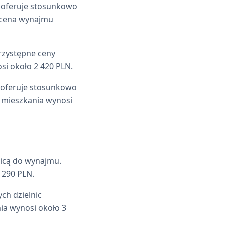
i oferuje stosunkowo
 cena wynajmu
przystępne ceny
i około 2 420 PLN.
i oferuje stosunkowo
 mieszkania wynosi
lnicą do wynajmu.
 290 PLN.
ych dzielnic
a wynosi około 3