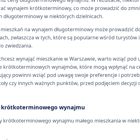
ać wynajem krótkoterminowy, co może prowadzić do zmni
 długoterminowy w niektórych dzielnicach.
y mieszkań na wynajem długoterminowy może prowadzić d
cach, zwłaszcza w tych, które są popularne wśród turystów i
do zwiedzania.
 chcesz wynająć mieszkanie w Warszawie, warto wziąć pod 
iele krótkoterminowych wynajmów, które mogą wpłynąć na c
ący powinni wziąć pod uwagę swoje preferencje i potrzeby
zkoły czy innych ważnych punktów, przed podjęciem decyzji
 krótkoterminowego wynajmu
 krótkoterminowego wynajmu małego mieszkania w niektó