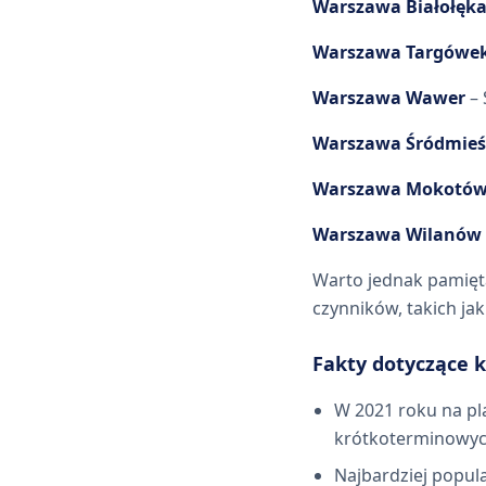
Warszawa Białołęk
Warszawa Targówe
Warszawa Wawer
– 
Warszawa Śródmieś
Warszawa Mokotó
Warszawa Wilanów
Warto jednak pamięt
czynników, takich ja
Fakty dotyczące
W 2021 roku na pl
krótkoterminowych
Najbardziej popul