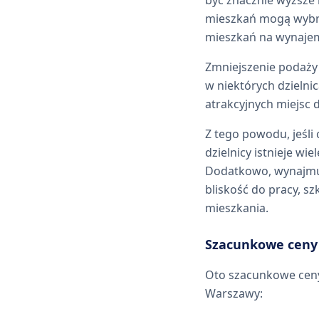
mieszkań mogą wybr
mieszkań na wynajem
Zmniejszenie podaż
w niektórych dzielni
atrakcyjnych miejsc 
Z tego powodu, jeśli
dzielnicy istnieje w
Dodatkowo, wynajmuj
bliskość do pracy, s
mieszkania.
Szacunkowe ceny
Oto szacunkowe ceny
Warszawy: