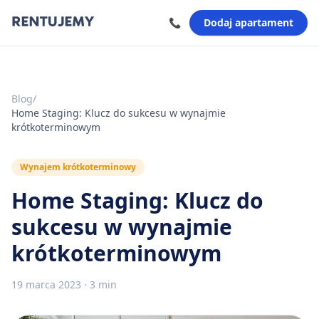
📞
Dodaj apartament
Blog
/
Home Staging: Klucz do sukcesu w wynajmie
krótkoterminowym
Wynajem krótkoterminowy
Home Staging: Klucz do
sukcesu w wynajmie
krótkoterminowym
19 marca 2023
·
3 min