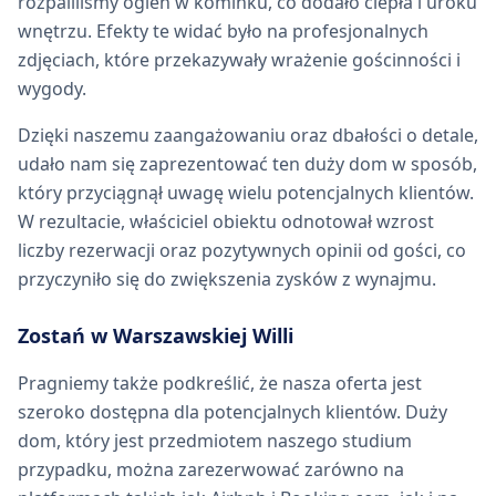
rozpaliliśmy ogień w kominku, co dodało ciepła i uroku
wnętrzu. Efekty te widać było na profesjonalnych
zdjęciach, które przekazywały wrażenie gościnności i
wygody.
Dzięki naszemu zaangażowaniu oraz dbałości o detale,
udało nam się zaprezentować ten duży dom w sposób,
który przyciągnął uwagę wielu potencjalnych klientów.
W rezultacie, właściciel obiektu odnotował wzrost
liczby rezerwacji oraz pozytywnych opinii od gości, co
przyczyniło się do zwiększenia zysków z wynajmu.
Zostań w Warszawskiej Willi
Pragniemy także podkreślić, że nasza oferta jest
szeroko dostępna dla potencjalnych klientów. Duży
dom, który jest przedmiotem naszego studium
przypadku, można zarezerwować zarówno na