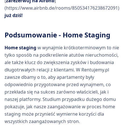
[
zarezerwuj na Airbnb
]
(https://www.airbnb.de/rooms/850534176238672091)
już dziś!
Podsumowanie - Home Staging
Home staging
w wynajmie krótkoterminowym to nie
tylko sposób na podkreślenie atutów nieruchomości,
ale także klucz do zwiększenia zysków i budowania
długotrwałych relacji z klientami. W Rentujemy.pl
zawsze dbamy o to, aby apartamenty były
odpowiednio przygotowane przed wynajmem, co
przekłada się na sukces zarówno właścicieli, jak i
naszej platformy. Studium przypadku dużego domu
pokazuje, jak nasze zaangażowanie w proces home
staging może przynieść wymierne korzyści dla
wszystkich zaangażowanych stron.