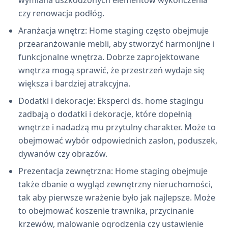
wymiana uszkodzonych elementów wykończenia
czy renowacja podłóg.
Aranżacja wnętrz: Home staging często obejmuje
przearanżowanie mebli, aby stworzyć harmonijne i
funkcjonalne wnętrza. Dobrze zaprojektowane
wnętrza mogą sprawić, że przestrzeń wydaje się
większa i bardziej atrakcyjna.
Dodatki i dekoracje: Eksperci ds. home stagingu
zadbają o dodatki i dekoracje, które dopełnią
wnętrze i nadadzą mu przytulny charakter. Może to
obejmować wybór odpowiednich zasłon, poduszek,
dywanów czy obrazów.
Prezentacja zewnętrzna: Home staging obejmuje
także dbanie o wygląd zewnętrzny nieruchomości,
tak aby pierwsze wrażenie było jak najlepsze. Może
to obejmować koszenie trawnika, przycinanie
krzewów, malowanie ogrodzenia czy ustawienie