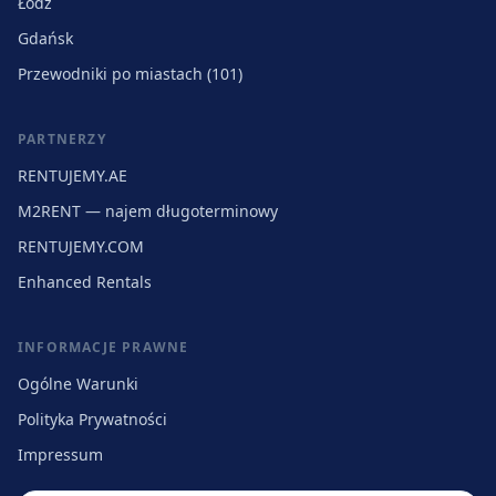
Łódź
Gdańsk
Przewodniki po miastach (101)
PARTNERZY
RENTUJEMY.AE
M2RENT — najem długoterminowy
RENTUJEMY.COM
Enhanced Rentals
INFORMACJE PRAWNE
Ogólne Warunki
Polityka Prywatności
Impressum