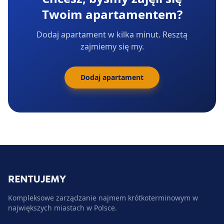
Twoim apartamentem?
Dodaj apartament w kilka minut. Resztą
zajmiemy się my.
Dodaj apartament
Kompleksowe zarządzanie najmem krótkoterminowym w
największych miastach w Polsce.