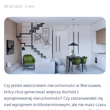
28 lut 2023
·
2 min
Czy jesteś właścicielem nieruchomości w Warszawie,
który chce generować większy dochód z
wynajmowanej nieruchomości? Czy zastanawiałeś się
nad wynajmem krótkoterminowym, ale nie masz czasu