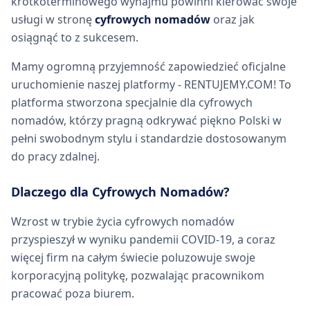
krótkoterminowego wynajmu powinni kierować swoje
usługi w stronę
cyfrowych nomadów
oraz jak
osiągnąć to z sukcesem.
Mamy ogromną przyjemność zapowiedzieć oficjalne
uruchomienie naszej platformy - RENTUJEMY.COM! To
platforma stworzona specjalnie dla cyfrowych
nomadów, którzy pragną odkrywać piękno Polski w
pełni swobodnym stylu i standardzie dostosowanym
do pracy zdalnej.
Dlaczego dla Cyfrowych Nomadów?
Wzrost w trybie życia cyfrowych nomadów
przyspieszył w wyniku pandemii COVID-19, a coraz
więcej firm na całym świecie poluzowuje swoje
korporacyjną politykę, pozwalając pracownikom
pracować poza biurem.