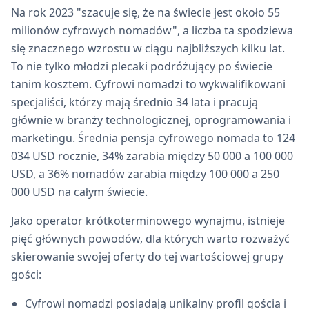
Na rok 2023 "szacuje się, że na świecie jest około 55
milionów cyfrowych nomadów", a liczba ta spodziewa
się znacznego wzrostu w ciągu najbliższych kilku lat.
To nie tylko młodzi plecaki podróżujący po świecie
tanim kosztem. Cyfrowi nomadzi to wykwalifikowani
specjaliści, którzy mają średnio 34 lata i pracują
głównie w branży technologicznej, oprogramowania i
marketingu. Średnia pensja cyfrowego nomada to 124
034 USD rocznie, 34% zarabia między 50 000 a 100 000
USD, a 36% nomadów zarabia między 100 000 a 250
000 USD na całym świecie.
Jako operator krótkoterminowego wynajmu, istnieje
pięć głównych powodów, dla których warto rozważyć
skierowanie swojej oferty do tej wartościowej grupy
gości:
Cyfrowi nomadzi posiadają unikalny profil gościa i