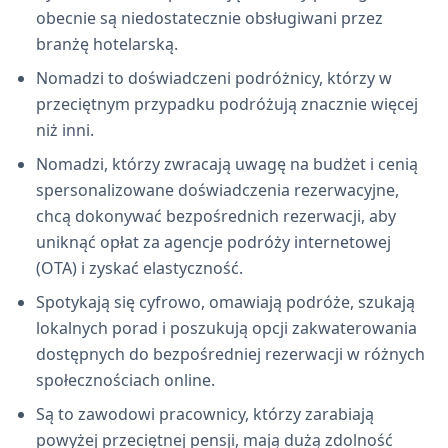
obecnie są niedostatecznie obsługiwani przez
branżę hotelarską.
Nomadzi to doświadczeni podróżnicy, którzy w
przeciętnym przypadku podróżują znacznie więcej
niż inni.
Nomadzi, którzy zwracają uwagę na budżet i cenią
spersonalizowane doświadczenia rezerwacyjne,
chcą dokonywać bezpośrednich rezerwacji, aby
uniknąć opłat za agencje podróży internetowej
(OTA) i zyskać elastyczność.
Spotykają się cyfrowo, omawiają podróże, szukają
lokalnych porad i poszukują opcji zakwaterowania
dostępnych do bezpośredniej rezerwacji w różnych
społecznościach online.
Są to zawodowi pracownicy, którzy zarabiają
powyżej przeciętnej pensji, mają dużą zdolność