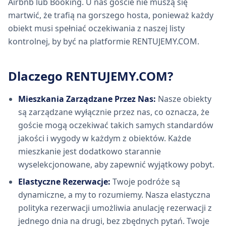
Airbnb lub Booking. U nas goście nie muszą się
martwić, że trafią na gorszego hosta, ponieważ każdy
obiekt musi spełniać oczekiwania z naszej listy
kontrolnej, by być na platformie RENTUJEMY.COM.
Dlaczego RENTUJEMY.COM?
Mieszkania Zarządzane Przez Nas:
Nasze obiekty
są zarządzane wyłącznie przez nas, co oznacza, że
goście mogą oczekiwać takich samych standardów
jakości i wygody w każdym z obiektów. Każde
mieszkanie jest dodatkowo starannie
wyselekcjonowane, aby zapewnić wyjątkowy pobyt.
Elastyczne Rezerwacje:
Twoje podróże są
dynamiczne, a my to rozumiemy. Nasza elastyczna
polityka rezerwacji umożliwia anulację rezerwacji z
jednego dnia na drugi, bez zbędnych pytań. Twoje