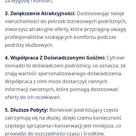
za wygodę i komfort.
3. Zwiększenie Atrakcyjności:
Dostosowując swoje
nieruchomości do potrzeb biznesowych podróżnych,
stworzysz atrakcyjne oferty, które przyciągną uwagę
profesjonalistów szukających komfortu podczas
podróży służbowych.
4. Współpraca Z Doświadczonymi Gośćmi:
Cyfrowi
nomadzi to doświadczeni podróżnicy, co oznacza, że
znają wartość spersonalizowanego doświadczenia.
Współpraca z nimi może dostarczyć cennych
informacji zwrotnych, które pomogą dostosować
oferty do ich oczekiwań.
5. Dłuższe Pobyty:
Biznesowi podróżujący często
zatrzymują się na dłużej, dzięki czemu konieczność
częstego sprzątania i konserwacji jest mniejsza, co
prowadzi do oszczędności czasu i środków.