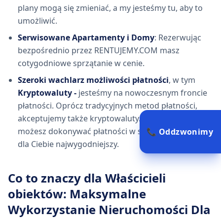
plany mogą się zmieniać, a my jesteśmy tu, aby to
umożliwić.
Serwisowane Apartamenty i Domy
: Rezerwując
bezpośrednio przez RENTUJEMY.COM masz
cotygodniowe sprzątanie w cenie.
Szeroki wachlarz możliwości płatności
, w tym
Kryptowaluty -
jesteśmy na nowoczesnym froncie
płatności. Oprócz tradycyjnych metod płatności,
akceptujemy także kryptowaluty. To oznacza, że
możesz dokonywać płatności w sposób, który jest
📞 Oddzwonimy
dla Ciebie najwygodniejszy.
Co to znaczy dla Właścicieli
obiektów: Maksymalne
Wykorzystanie Nieruchomości Dla