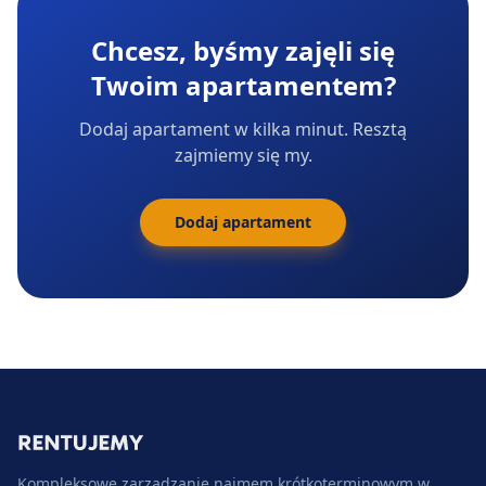
Chcesz, byśmy zajęli się
Twoim apartamentem?
Dodaj apartament w kilka minut. Resztą
zajmiemy się my.
Dodaj apartament
Kompleksowe zarządzanie najmem krótkoterminowym w