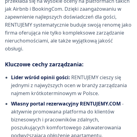
przekłada się na wysokie oceny na platformach takich
jak Airbnb i BookingCom. Dzięki zaangażowaniu w
zapewnienie najlepszych doświadczeń dla gości,
RENTUJEMY systematycznie buduje swoją renomę jako
firma oferująca nie tylko kompleksowe zarządzanie
nieruchomościami, ale także wyjątkową jakość
obsługi.
Kluczowe cechy zarządzania:
Lider wśród opinii gości:
RENTUJEMY cieszy się
jednymi z najwyższych ocen w branży zarządzania
najmem krótkoterminowym w Polsce.
Własny portal rezerwacyjny RENTUJEMY.COM
-
aktywnie promowana platforma do klientów
biznesowych i pracowników zdalnych,
poszukujących komfortowego zakwaterowania
podwyższająca obłożenie apartamentu.