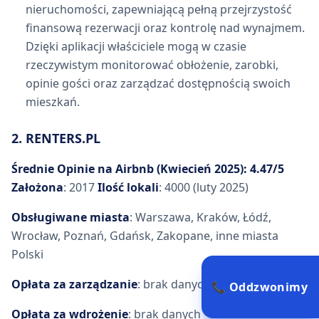
nieruchomości, zapewniającą pełną przejrzystość
finansową rezerwacji oraz kontrolę nad wynajmem.
Dzięki aplikacji właściciele mogą w czasie
rzeczywistym monitorować obłożenie, zarobki,
opinie gości oraz zarządzać dostępnością swoich
mieszkań.
2. RENTERS.PL
Średnie Opinie na Airbnb (Kwiecień 2025): 4.47/5
Założona
: 2017
Ilość lokali
: 4000 (luty 2025)
Obsługiwane miasta
: Warszawa, Kraków, Łódź,
Wrocław, Poznań, Gdańsk, Zakopane, inne miasta
Polski
Opłata za zarządzanie
: brak danych
📞 Oddzwonimy
Opłata za wdrożenie
: brak danych