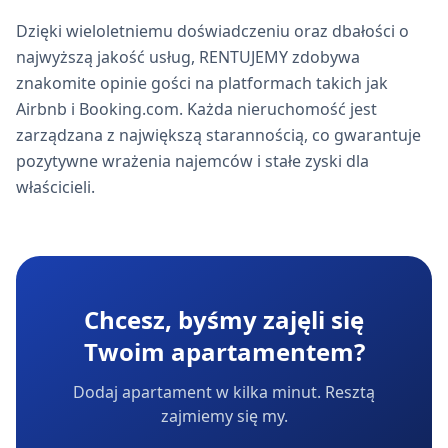
Dzięki wieloletniemu doświadczeniu oraz dbałości o
najwyższą jakość usług, RENTUJEMY zdobywa
znakomite opinie gości na platformach takich jak
Airbnb i Booking.com. Każda nieruchomość jest
zarządzana z największą starannością, co gwarantuje
pozytywne wrażenia najemców i stałe zyski dla
właścicieli.
Chcesz, byśmy zajęli się
Twoim apartamentem?
Dodaj apartament w kilka minut. Resztą
zajmiemy się my.