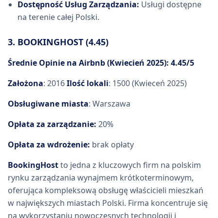
Dostępność Usług Zarządzania:
Usługi dostępne
na terenie całej Polski.
3. BOOKINGHOST (4.45)
Średnie Opinie na Airbnb (Kwiecień 2025): 4.45/5
Założona
: 2016
Ilość lokali
: 1500 (Kwieceń 2025)
Obsługiwane miasta
: Warszawa
Opłata za zarządzanie:
20%
Opłata za wdrożenie:
brak opłaty
BookingHost
to jedna z kluczowych firm na polskim
rynku zarządzania wynajmem krótkoterminowym,
oferująca kompleksową obsługę właścicieli mieszkań
w największych miastach Polski. Firma koncentruje się
na wykorzystaniu nowoczesnych technologii i