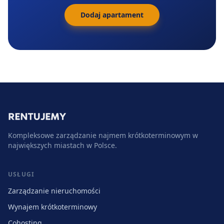
Dodaj apartament
Kompleksowe zarządzanie najmem krótkoterminowym w
największych miastach w Polsce.
USŁUGI
Zarządzanie nieruchomości
Wynajem krótkoterminowy
Cohosting