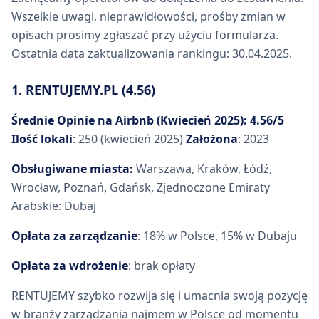
Wszelkie uwagi, nieprawidłowości, prośby zmian w
opisach prosimy zgłaszać przy użyciu formularza.
Ostatnia data zaktualizowania rankingu: 30.04.2025.
1. RENTUJEMY.PL (4.56)
Średnie Opinie na Airbnb (Kwiecień 2025):
4.56/5
Ilość lokali
: 250 (kwiecień 2025)
Założona
: 2023
Obsługiwane miasta:
Warszawa, Kraków, Łódź,
Wrocław, Poznań, Gdańsk, Zjednoczone Emiraty
Arabskie: Dubaj
Opłata za zarządzanie
: 18% w Polsce, 15% w Dubaju
Opłata za wdrożenie
: brak opłaty
RENTUJEMY szybko rozwija się i umacnia swoją pozycję
w branży zarządzania najmem w Polsce od momentu