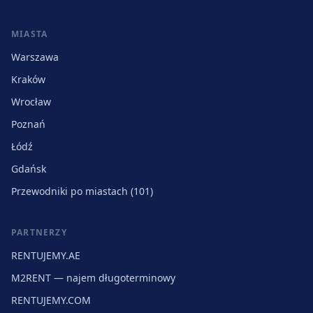
MIASTA
Warszawa
Kraków
Wrocław
Poznań
Łódź
Gdańsk
Przewodniki po miastach (101)
PARTNERZY
RENTUJEMY.AE
M2RENT — najem długoterminowy
RENTUJEMY.COM