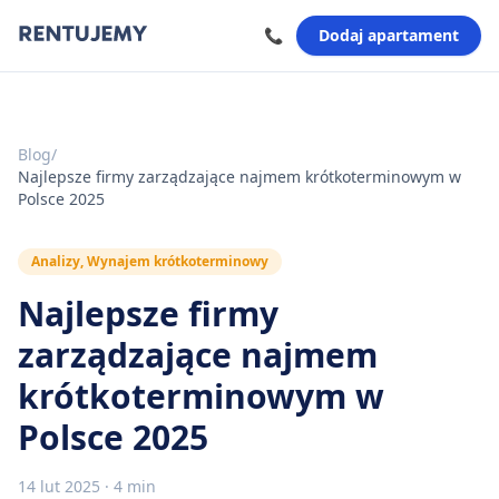
📞
Dodaj apartament
Blog
/
Najlepsze firmy zarządzające najmem krótkoterminowym w
Polsce 2025
Analizy, Wynajem krótkoterminowy
Najlepsze firmy
zarządzające najmem
krótkoterminowym w
Polsce 2025
14 lut 2025
·
4 min