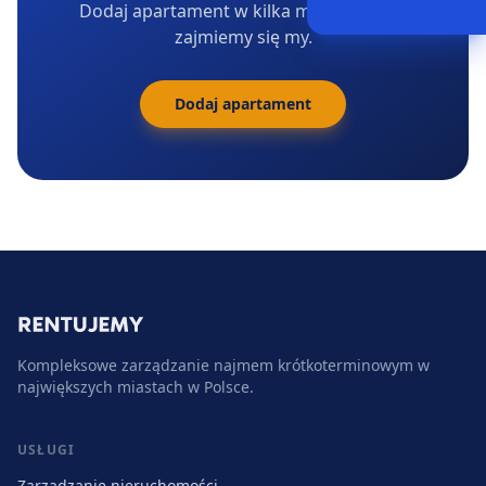
Dodaj apartament w kilka minut. Resztą
zajmiemy się my.
Dodaj apartament
Kompleksowe zarządzanie najmem krótkoterminowym w
największych miastach w Polsce.
USŁUGI
Zarządzanie nieruchomości