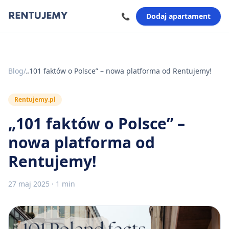
📞
Dodaj apartament
Blog
/
„101 faktów o Polsce” – nowa platforma od Rentujemy!
Rentujemy.pl
„101 faktów o Polsce” –
nowa platforma od
Rentujemy!
27 maj 2025
·
1 min