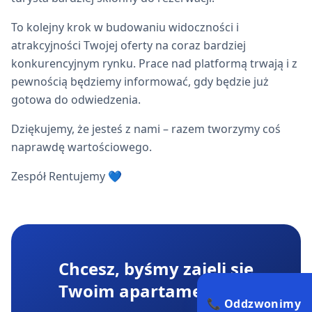
To kolejny krok w budowaniu widoczności i
atrakcyjności Twojej oferty na coraz bardziej
konkurencyjnym rynku. Prace nad platformą trwają i z
pewnością będziemy informować, gdy będzie już
gotowa do odwiedzenia.
Dziękujemy, że jesteś z nami – razem tworzymy coś
naprawdę wartościowego.
Zespół Rentujemy 💙
Chcesz, byśmy zajęli się
Twoim apartamentem?
📞 Oddzwonimy