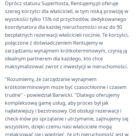
Oprócz statusu Superhosta, Rentujemy.pl oferuje
szereg korzyści dla właścicieli, w tym niską prowizję w
wysokości tylko 15% od przychodów, dedykowanego
koordynatora dla każdej nieruchomości oraz do 90
bezpłatnych rezerwacji właścicieli rocznie. Te korzyści,
połączone z doświadczeniem Rentujemy w
zarządzaniu wynajmem krótkoterminowym, czynią ją
idealnym partnerem dla każdego, kto chce
maksymalizować zwrot z inwestycji w nieruchomości.
"Rozumiemy, że zarządzanie wynajmem
krótkoterminowym może być czasochłonne i czasem
trudne" - powiedział Barwicki. "Dlatego oferujemy
kompleksową gamę usług, aby proces był jak
najłatwiejszy i bezstresowy. Od obsługi rezerwacji i
check-inów po sprzątanie i utrzymanie, zajmujemy się
wszystkim, dzięki czemu nasi właściciele mogą
zrelaksować się i wiedzieć, że ich nieruchomość jest w