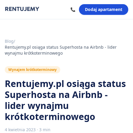
📞
Dodaj apartament
Blog
/
Rentujemy.pl osiąga status Superhosta na Airbnb - lider
wynajmu krótkoterminowego
Wynajem krótkoterminowy
Rentujemy.pl osiąga status
Superhosta na Airbnb -
lider wynajmu
krótkoterminowego
4 kwietnia 2023
·
3 min