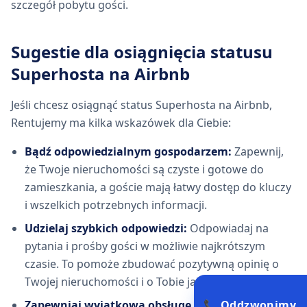
szczegół pobytu gości.
Sugestie dla osiągnięcia statusu
Superhosta na Airbnb
Jeśli chcesz osiągnąć status Superhosta na Airbnb,
Rentujemy ma kilka wskazówek dla Ciebie:
Bądź odpowiedzialnym gospodarzem:
Zapewnij,
że Twoje nieruchomości są czyste i gotowe do
zamieszkania, a goście mają łatwy dostęp do kluczy
i wszelkich potrzebnych informacji.
Udzielaj szybkich odpowiedzi:
Odpowiadaj na
pytania i prośby gości w możliwie najkrótszym
czasie. To pomoże zbudować pozytywną opinię o
Twojej nieruchomości i o Tobie jako gospodarzu.
📞 Oddzwonimy
Zapewniaj wyjątkową obsługę klienta:
Bądź