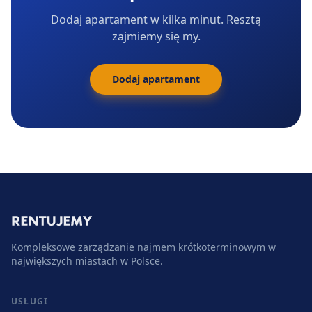
Dodaj apartament w kilka minut. Resztą
zajmiemy się my.
Dodaj apartament
Kompleksowe zarządzanie najmem krótkoterminowym w
największych miastach w Polsce.
USŁUGI