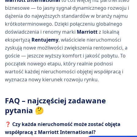
Marriott International
to coś więcej niż partnerstwo
biznesowe — to jasny sygnał dynamicznego rozwoju i
dążenia do najwyższych standardów w branży najmu
krótkoterminowego. Dzięki połączeniu globalnego
doświadczenia i renomy marki
Marriott
z lokalną
ekspertyzą
Rentujemy
, właściciele nieruchomości
zyskują nowe możliwości zwiększenia rentowności, a
goście — jeszcze wyższy komfort i jakość pobytu. To
początek nowego etapu, który realnie podnosi
wartość każdej nieruchomości objętej współpracą i
wyznacza nowy kierunek rozwoju rynku.
FAQ – najczęściej zadawane
pytania 🤔
❓ Czy każda nieruchomość może zostać objęta
współpracą z Marriott International?