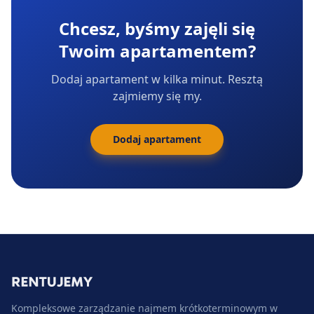
Chcesz, byśmy zajęli się
Twoim apartamentem?
Dodaj apartament w kilka minut. Resztą
zajmiemy się my.
Dodaj apartament
Kompleksowe zarządzanie najmem krótkoterminowym w