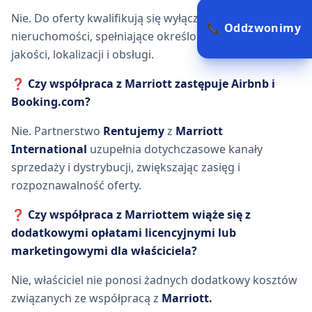
Nie. Do oferty kwalifikują się wyłącznie wybrane
📞 Oddzwonimy
nieruchomości, spełniające określone standardy
jakości, lokalizacji i obsługi.
❓ Czy współpraca z Marriott zastępuje Airbnb i
Booking.com?
Nie. Partnerstwo
Rentujemy
z
Marriott
International
uzupełnia dotychczasowe kanały
sprzedaży i dystrybucji, zwiększając zasięg i
rozpoznawalność oferty.
❓ Czy współpraca z Marriottem wiąże się z
dodatkowymi opłatami licencyjnymi lub
marketingowymi dla właściciela?
Nie, właściciel nie ponosi żadnych dodatkowy kosztów
związanych ze współpracą z
Marriott.