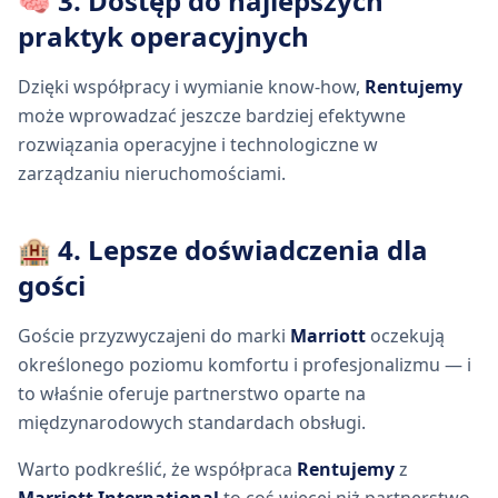
🧠 3. Dostęp do najlepszych
praktyk operacyjnych
Dzięki współpracy i wymianie know-how,
Rentujemy
może wprowadzać jeszcze bardziej efektywne
rozwiązania operacyjne i technologiczne w
zarządzaniu nieruchomościami.
🏨 4. Lepsze doświadczenia dla
gości
Goście przyzwyczajeni do marki
Marriott
oczekują
określonego poziomu komfortu i profesjonalizmu — i
to właśnie oferuje partnerstwo oparte na
międzynarodowych standardach obsługi.
Warto podkreślić, że współpraca
Rentujemy
z