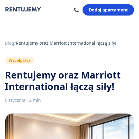
📞
Dodaj apartament
Blog
/
Rentujemy oraz Marriott International łączą siły!
Współpraca
Rentujemy oraz Marriott
International łączą siły!
6 stycznia
·
2 min