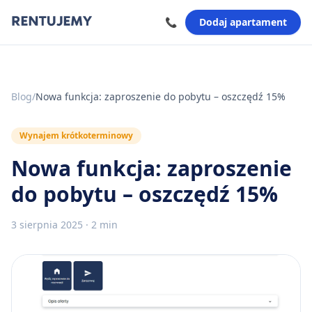
📞
Dodaj apartament
Blog
/
Nowa funkcja: zaproszenie do pobytu – oszczędź 15%
Wynajem krótkoterminowy
Nowa funkcja: zaproszenie
do pobytu – oszczędź 15%
3 sierpnia 2025
·
2 min