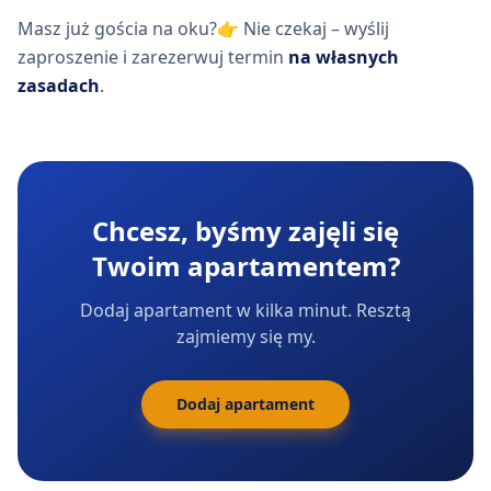
Masz już gościa na oku?👉 Nie czekaj – wyślij
zaproszenie i zarezerwuj termin
na własnych
zasadach
.
Chcesz, byśmy zajęli się
Twoim apartamentem?
Dodaj apartament w kilka minut. Resztą
zajmiemy się my.
Dodaj apartament