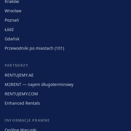
Kraków
Wrocław
Poznań
Łódź
Gdańsk
Przewodniki po miastach (101)
PARTNERZY
RENTUJEMY.AE
M2RENT — najem długoterminowy
RENTUJEMY.COM
Enhanced Rentals
INFORMACJE PRAWNE
Ogólne Warunki