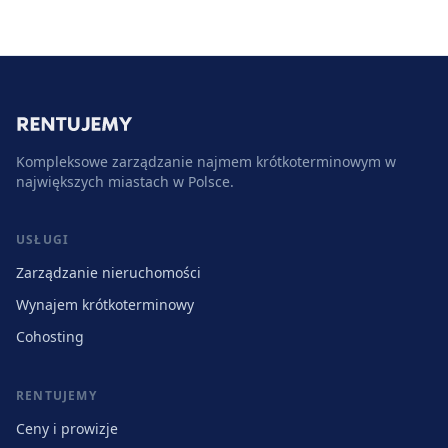
Kompleksowe zarządzanie najmem krótkoterminowym w
największych miastach w Polsce.
USŁUGI
Zarządzanie nieruchomości
Wynajem krótkoterminowy
Cohosting
RENTUJEMY
Ceny i prowizje