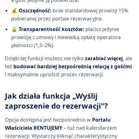
💰
Oszczędność:
brak standardowej prowizji 15%
pobieranej przez portale rezerwacyjne.
🔒
Transparentność kosztów:
płacisz jedynie
prowizję z umowy i niewielką opłatę operatora
płatności (1,5–2%).
Dzięki tej funkcji możesz nie tylko
zarabiać więcej
, ale
też
budować bardziej bezpośrednią relację z gośćmi
i maksymalnie uprościć proces rezerwacji.
Jak działa funkcja „Wyślij
zaproszenie do rezerwacji"?
Opcja dostępna jest bezpośrednio w
Portalu
Właściciela RENTUJEMY
– tuż nad kalendarzem
rezerwacji. Wystarczy kliknąć charakterystyczny