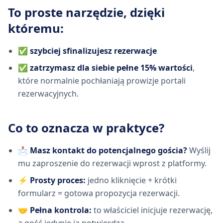
To proste narzędzie, dzięki
któremu:
✅
szybciej sfinalizujesz rezerwacje
✅
zatrzymasz dla siebie pełne 15% wartości
,
które normalnie pochłaniają prowizje portali
rezerwacyjnych.
Co to oznacza w praktyce?
📩
Masz kontakt do potencjalnego gościa?
Wyślij
mu zaproszenie do rezerwacji wprost z platformy.
⚡
Prosty proces:
jedno kliknięcie + krótki
formularz = gotowa propozycja rezerwacji.
🤝
Pełna kontrola:
to właściciel inicjuje rezerwację,
a gość jedynie ją potwierdza.