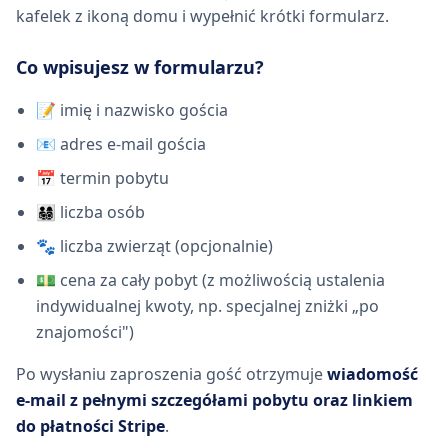
kafelek z ikoną domu i wypełnić krótki formularz.
Co wpisujesz w formularzu?
📝 imię i nazwisko gościa
📧 adres e-mail gościa
📅 termin pobytu
👨‍👩‍👧‍👦 liczba osób
🐾 liczba zwierząt (opcjonalnie)
💵 cena za cały pobyt (z możliwością ustalenia
indywidualnej kwoty, np. specjalnej zniżki „po
znajomości")
Po wysłaniu zaproszenia gość otrzymuje
wiadomość
e-mail z pełnymi szczegółami pobytu oraz linkiem
do płatności Stripe
.