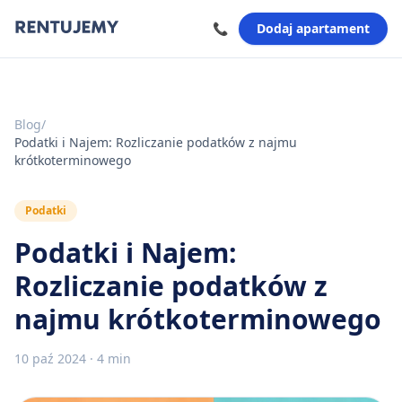
📞
Dodaj apartament
Blog
/
Podatki i Najem: Rozliczanie podatków z najmu
krótkoterminowego
Podatki
Podatki i Najem:
Rozliczanie podatków z
najmu krótkoterminowego
10 paź 2024
·
4 min