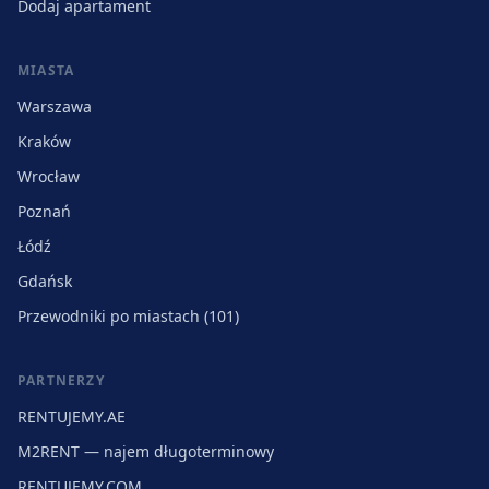
Dodaj apartament
MIASTA
Warszawa
Kraków
Wrocław
Poznań
Łódź
Gdańsk
Przewodniki po miastach (101)
PARTNERZY
RENTUJEMY.AE
M2RENT — najem długoterminowy
RENTUJEMY.COM