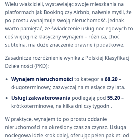
Wielu właścicieli, wystawiając swoje mieszkania na
platformach jak Booking czy Airbnb, naiwnie myśli, że
po prostu wynajmuje swoją nieruchomość. Jednak
warto pamiętać, że świadczenie usług noclegowych to
coś więcej niż klasyczny wynajem – różnica, choć
subtelna, ma duże znaczenie prawne i podatkowe.
Zasadnicze rozróżnienie wynika z Polskiej Klasyfikacji
Działalności (PKD):
Wynajem nieruchomości
to kategoria
68.20
–
długoterminowy, zazwyczaj na miesiące czy lata.
Usługi zakwaterowania
podlegają pod
55.20
–
krótkoterminowe, na kilka dni czy tygodni.
W praktyce, wynajem to po prostu oddanie
nieruchomości na określony czas za czynsz. Usługa
noclegowa idzie krok dalej, oferując pełen pakiet: od