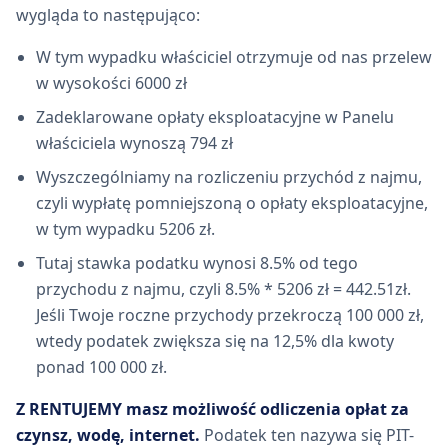
wygląda to następująco:
W tym wypadku właściciel otrzymuje od nas przelew
w wysokości 6000 zł
Zadeklarowane opłaty eksploatacyjne w Panelu
właściciela wynoszą 794 zł
Wyszczególniamy na rozliczeniu przychód z najmu,
czyli wypłatę pomniejszoną o opłaty eksploatacyjne,
w tym wypadku 5206 zł.
Tutaj stawka podatku wynosi 8.5% od tego
przychodu z najmu, czyli 8.5% * 5206 zł = 442.51zł.
Jeśli Twoje roczne przychody przekroczą 100 000 zł,
wtedy podatek zwiększa się na 12,5% dla kwoty
ponad 100 000 zł.
Z RENTUJEMY masz możliwość odliczenia opłat za
czynsz, wodę, internet.
Podatek ten nazywa się PIT-