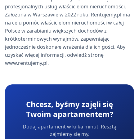
profesjonalnych usług właścicielom nieruchomości.
Założona w Warszawie w 2022 roku, Rentujemy.pl ma
na celu pomóc właścicielom nieruchomości w całej
Polsce w zarabianiu większych dochodów z
krótkoterminowych wynajmów, zapewniając
jednocześnie doskonałe wrażenia dla ich gości. Aby
uzyskać więcej informacji, odwiedź stronę
www.rentujemy.pl.
Chcesz, byśmy zajęli się
Twoim apartamentem?
Dodaj apartament w kilka minut. Resztą
zajmiemy się my.