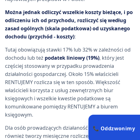
Można jednak odliczyć wszelkie koszty bieżące, i po
odliczeniu ich od przychodu, rozliczyć się według
zasad ogólnych (skala podatkowa) od uzyskanego
dochodu (przychód - koszty)
:
Tutaj obowiązują stawki 17% lub 32% w zależności od
dochodu lub też
podatek liniowy (19%)
, który jest
częściej stosowany w przypadku prowadzenia
działalności gospodarczej. Około 15% właścicieli
RENTUJEMY rozlicza się w ten sposób. Większość
właścicieli korzysta z usług zewnętrznych biur
księgowych i wszelkie kwestie podatkowe są
komunikowane pomiędzy RENTUJEMY a biurem
księgowym.
Dla osób prowadzących działaność RENTUJEMY
📞 Oddzwonimy
również tworzy miesięczne rozliczenie najmu: