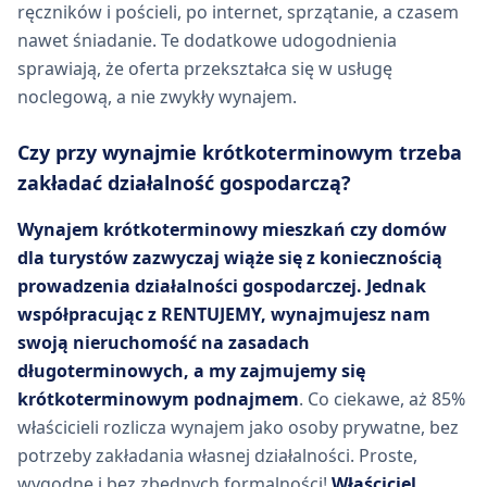
ręczników i pościeli, po internet, sprzątanie, a czasem
nawet śniadanie. Te dodatkowe udogodnienia
sprawiają, że oferta przekształca się w usługę
noclegową, a nie zwykły wynajem.
Czy przy wynajmie krótkoterminowym trzeba
zakładać działalność gospodarczą?
Wynajem krótkoterminowy mieszkań czy domów
dla turystów zazwyczaj wiąże się z koniecznością
prowadzenia działalności gospodarczej.
Jednak
współpracując z RENTUJEMY, wynajmujesz nam
swoją nieruchomość na zasadach
długoterminowych, a my zajmujemy się
krótkoterminowym podnajmem
. Co ciekawe, aż 85%
właścicieli rozlicza wynajem jako osoby prywatne, bez
potrzeby zakładania własnej działalności. Proste,
wygodne i bez zbędnych formalności!
Właściciel