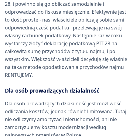
28, i powinno się go obliczać samodzielnie i
odprowadzać do fiskusa miesięcznie. Efektywnie jest
to dość proste - nasi właściciele obliczają sobie sami
odpowiednią cześć podatku i przelewają je na swój
własny rachunek podatkowy. Następnie raz w roku
wystarczy złożyć deklarację podatkową PIT-28 na
całkowitą sumę przychodów z tytułu najmu, i po
wszystkim. Większość właścicieli decyduję się właśnie
na taką metodę opodatkowania przychodów najmu
RENTUJEMY.
Dla osób prowadzących działalność
Dla osób prowadzących działalność jest możliwość
odliczania kosztów, jednak również limitowana. Tutaj
nie odliczymy amortyzacji nieruchomości, ani nie
zamortyzujemy kosztu modernizacji według
najnowszych przepisów w Polsce.