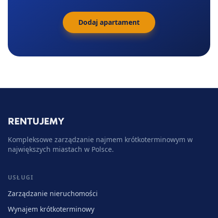
Dodaj apartament
Kompleksowe zarządzanie najmem krótkoterminowym w
największych miastach w Polsce.
USŁUGI
Zarządzanie nieruchomości
Wynajem krótkoterminowy