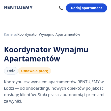
📞
Dodaj apartament
Kariera
/
Koordynator Wynajmu Apartamentów
Koordynator Wynajmu
Apartamentów
Łódź
Umowa o pracę
Koordynujesz wynajem apartamentów RENTUJEMY w
Łodzi — od onboardingu nowych obiektów po jakość i
obsługę klientów. Stała praca z autonomią i premiami
za wyniki.