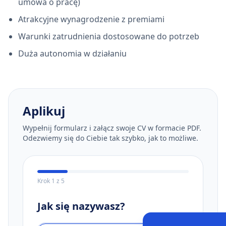
umowa o pracę)
Atrakcyjne wynagrodzenie z premiami
Warunki zatrudnienia dostosowane do potrzeb
Duża autonomia w działaniu
Aplikuj
Wypełnij formularz i załącz swoje CV w formacie PDF.
Odezwiemy się do Ciebie tak szybko, jak to możliwe.
Krok
1
z
5
Jak się nazywasz?