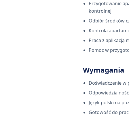
Przygotowanie ap
kontrolnej
Odbiór środków cz
Kontrola apartam
Praca z aplikacją
Pomoc w przygoto
Wymagania
Doświadczenie w p
Odpowiedzialność
Język polski na 
Gotowość do pracy