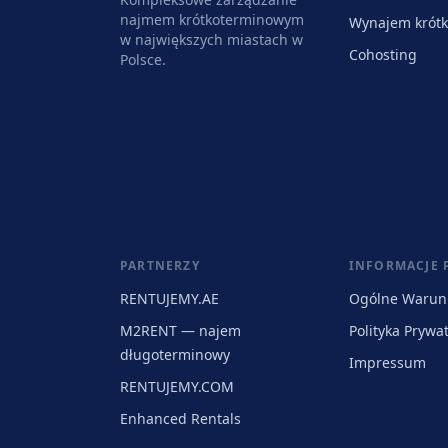
najmem krótkoterminowym
Wynajem krót
w największych miastach w
Cohosting
Polsce.
PARTNERZY
INFORMACJE
RENTUJEMY.AE
Ogólne Warun
M2RENT — najem
Polityka Prywa
długoterminowy
Impressum
RENTUJEMY.COM
Enhanced Rentals