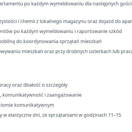
artamentu po każdym wymeldowaniu dla następnych gości 
ystości i chemii z lokalnego magazynu oraz dojazd do ap
entów po każdym wymeldowaniu i raportowanie szkód
 mobilną do koordynowania sprzątań mieszkań
wywaniu mieszkań oraz przy drobnych usterkach lub prac
racy oraz dbałość o szczegóły
, komunikatywność i zaangażowanie
poziomie komunikatywnym
 w elastyczne dni, ze sprzątaniami w godzinach 11–15