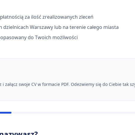
łatnością za ilość zrealizowanych zleceń
 dzielnicach Warszawy lub na terenie całego miasta
 dopasowany do Twoich możliwości
 i załącz swoje CV w formacie PDF. Odezwiemy się do Ciebie tak szy
ę nazywasz?