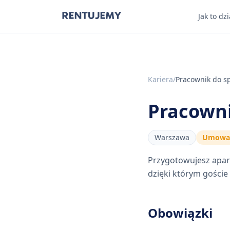
Jak to dzi
Kariera
/
Pracownik do s
Pracown
Warszawa
Umowa 
Przygotowujesz apart
dzięki którym goście
Obowiązki