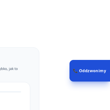
bko, jak to
📞 Oddzwonimy