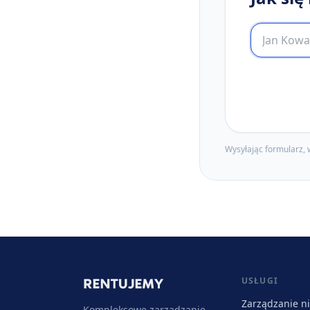
Wysyłając formularz, 
USŁUGI
Zarządzanie n
Kompleksowe zarządzanie