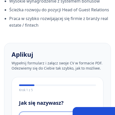
Wysokie wynagrodzenie z systemem bonusów
Ścieżka rozwoju do pozycji Head of Guest Relations
Praca w szybko rozwijającej się firmie z branży real
estate / fintech
Aplikuj
Wypełnij formularz i załącz swoje CV w formacie PDF.
Odezwiemy się do Ciebie tak szybko, jak to możliwe.
Krok
1
z
5
Jak się nazywasz?